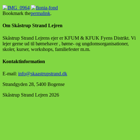
Bookmark the
permalink
.
Om Skåstrup Strand Lejren
Skåstrup Strand Lejrens ejer er KFUM & KFUK Fyens Distrikt. Vi
lejer gerne ud til børnehaver , børne- og ungdomsorganisationer,
skoler, kurser, workshops, familiefester m.m.
Kontaktinformation
E-mail:
info@skaastrupstrand.dk
Strandgyden 28, 5400 Bogense
Skåstrup Strand Lejren 2026