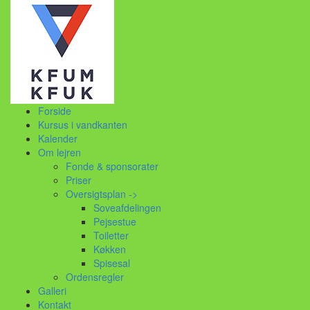
Forside
Kursus i vandkanten
Kalender
Om lejren
Fonde & sponsorater
Priser
Oversigtsplan ->
Soveafdelingen
Pejsestue
Toiletter
Køkken
Spisesal
Ordensregler
Galleri
Kontakt