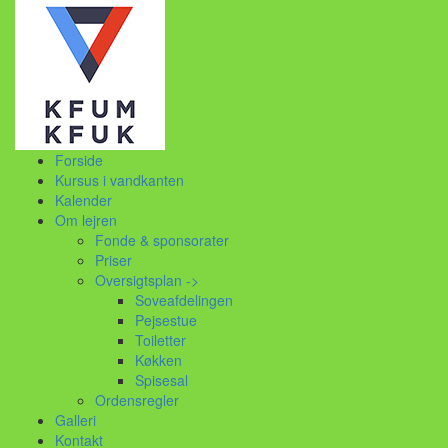
Forside
Kursus i vandkanten
Kalender
Om lejren
Fonde & sponsorater
Priser
Oversigtsplan ->
Soveafdelingen
Pejsestue
Toiletter
Køkken
Spisesal
Ordensregler
Galleri
Kontakt